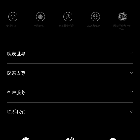
专业认证
全国联保
专享尊贵护理
2000家专柜
中国大洋科考 计时
产品
腕表世界
探索古尊
客户服务
联系我们