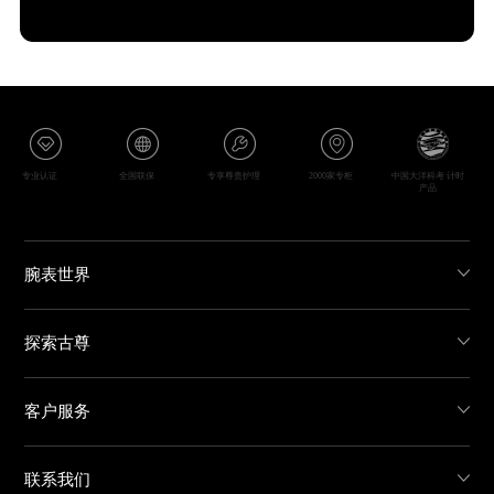
专业认证
全国联保
专享尊贵护理
2000家专柜
中国大洋科考 计时
产品
腕表世界
探索古尊
客户服务
联系我们