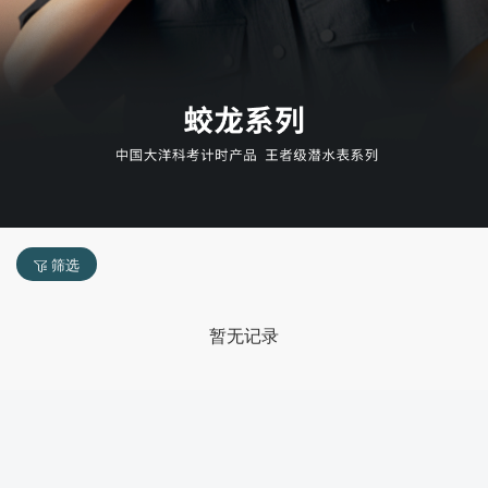
筛选
暂无记录