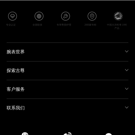
专业认证
全国联保
专享尊贵护理
2000家专柜
中国大洋科考 计时
产品
腕表世界
探索古尊
客户服务
联系我们