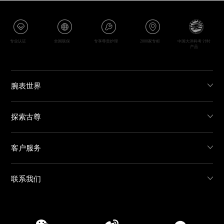
专业认证
全国联保
专享尊贵护理
2000家专柜
中国大洋科考 计时
产品
腕表世界
探索古尊
客户服务
联系我们