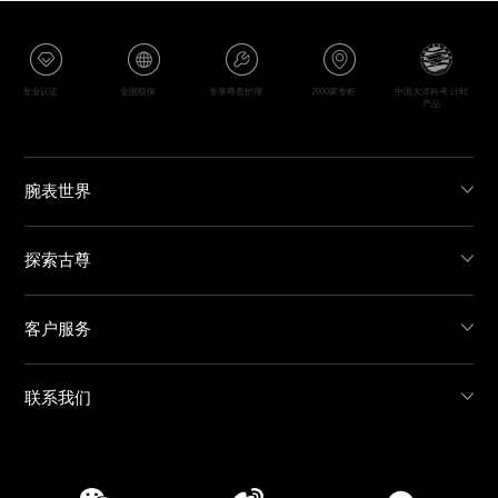
专业认证
全国联保
专享尊贵护理
2000家专柜
中国大洋科考 计时
产品
腕表世界
探索古尊
客户服务
联系我们