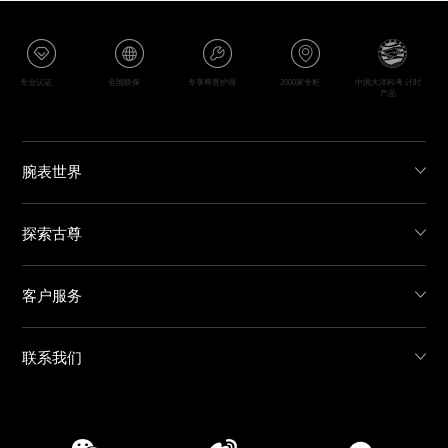
专业认证
全国联保
专享尊贵护理
2000家专柜
中国大洋科考 计时
产品
腕表世界
探索古尊
客户服务
联系我们