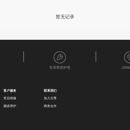
暂无记录
专享尊贵护理
200
客户服务
联系我们
售后维修
加入古尊
腕表养护
商务合作