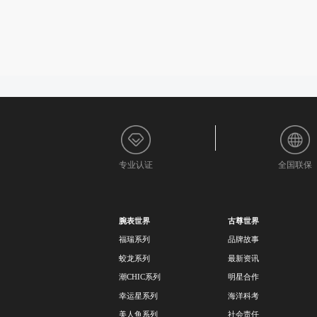
专业认证
全国联保
腕表世界
古尊世界
福瑞系列
品牌故事
蛟龙系列
最新资讯
潮CHIC系列
明星合作
幸运星系列
海洋科考
美人鱼系列
社会责任