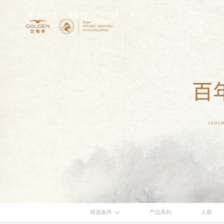
腕表世界
探索古尊
客户服务
联系我们
品牌故事
经典腕表
最
筛选条件
产品系列
人群