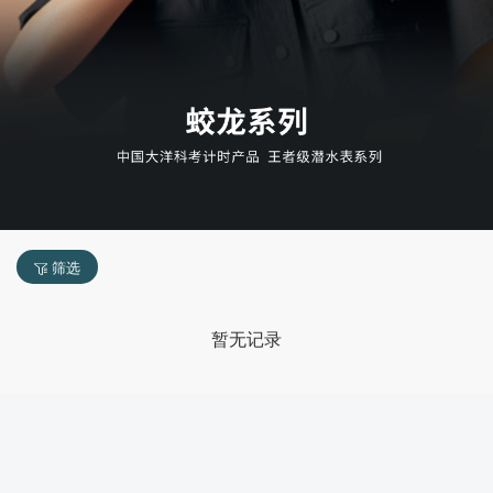
筛选
暂无记录