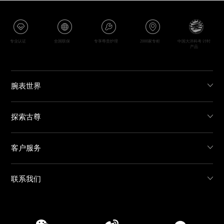
专业认证
全国联保
专享尊贵护理
2000家专柜
中国大洋科考 计时
产品
腕表世界
探索古尊
客户服务
联系我们