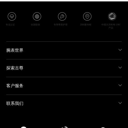
专业认证
全国联保
专享尊贵护理
2000家专柜
中国大洋科考 计时
产品
腕表世界
探索古尊
客户服务
联系我们