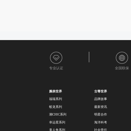
专业认证
全国联保
腕表世界
古尊世界
福瑞系列
品牌故事
蛟龙系列
最新资讯
潮CHIC系列
明星合作
幸运星系列
海洋科考
美人鱼系列
社会责任