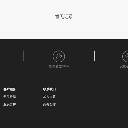
暂无记录
专享尊贵护理
200
客户服务
联系我们
售后维修
加入古尊
腕表养护
商务合作