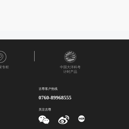
0家专柜
中国大洋科考
计时产品
古尊客户热线
0760-89968555
关注古尊