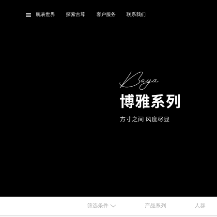
腕表世界
探索古尊
客户服务
联系我们
品牌故事
经典腕表
最
筛选条件
产品系列
人群