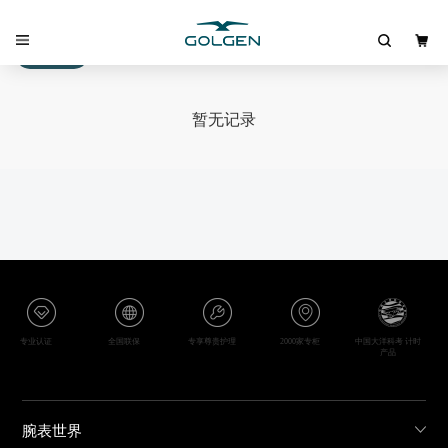
筛选
暂无记录
专业认证
全国联保
专享尊贵护理
2000家专柜
中国大洋科考 计时
产品
腕表世界