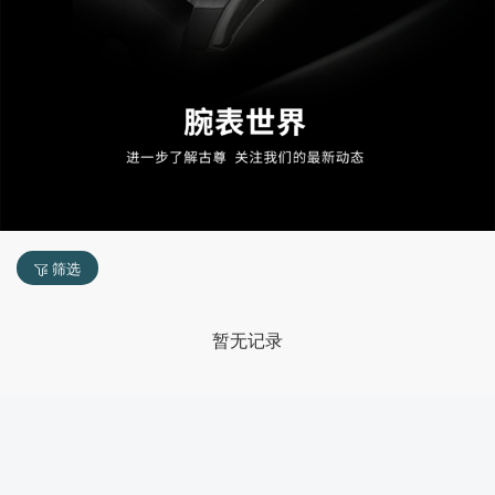
筛选
暂无记录