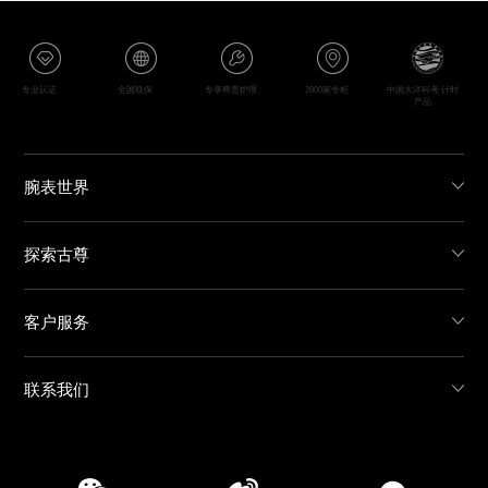
专业认证
全国联保
专享尊贵护理
2000家专柜
中国大洋科考 计时
产品
腕表世界
探索古尊
客户服务
联系我们