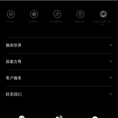
专业认证
全国联保
专享尊贵护理
2000家专柜
中国大洋科考 计时
产品
腕表世界
探索古尊
客户服务
联系我们