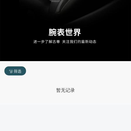
筛选
暂无记录