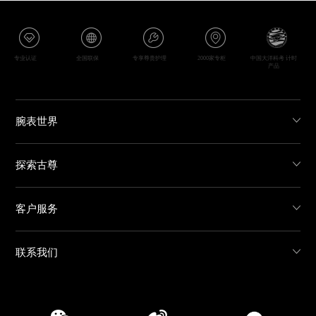
专业认证
全国联保
专享尊贵护理
2000家专柜
中国大洋科考 计时
产品
腕表世界
探索古尊
客户服务
联系我们