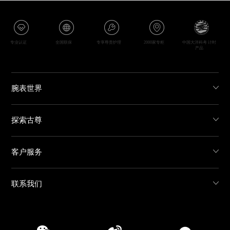
专业认证
全国联保
专享尊贵护理
2000家专柜
中国大洋科考 计时
产品
腕表世界
探索古尊
客户服务
联系我们