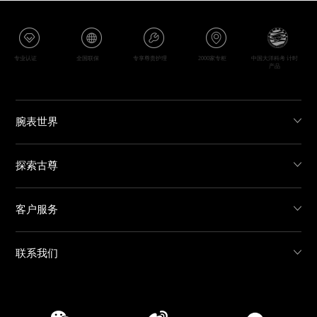
专业认证
全国联保
专享尊贵护理
2000家专柜
中国大洋科考 计时
产品
腕表世界
探索古尊
客户服务
联系我们