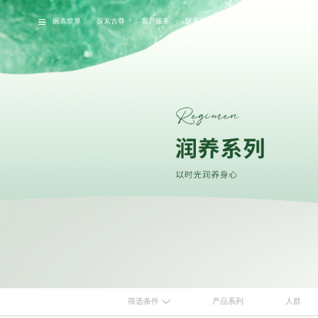
腕表世界
探索古尊
客户服务
联系我们
品牌故事
经典腕表
最
筛选条件
产品系列
人群