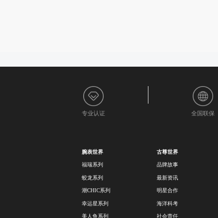
专业认证
全国联保
腕表世界
古尊世界
福瑞系列
品牌故事
蛟龙系列
最新资讯
潮CHIC系列
明星合作
幸运星系列
海洋科考
美人鱼系列
社会责任