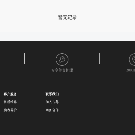
暂无记录
专享尊贵护理
200
客户服务
联系我们
售后维修
加入古尊
腕表养护
商务合作