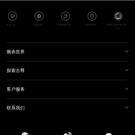
专业认证
全国联保
专享尊贵护理
2000家专柜
中国大洋科考 计时
产品
腕表世界
探索古尊
客户服务
联系我们