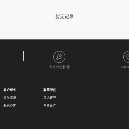
暂无记录
专享尊贵护理
200
客户服务
联系我们
售后维修
加入古尊
腕表养护
商务合作