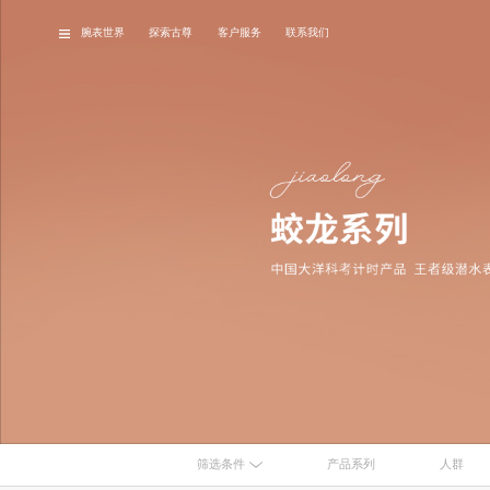
腕表世界
探索古尊
客户服务
联系我们
品牌故事
经典腕表
最
筛选条件
产品系列
人群