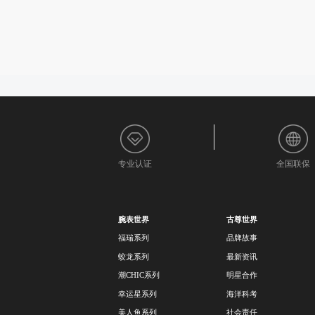
专业认证
全国联保
腕表世界
古尊世界
福瑞系列
品牌故事
蛟龙系列
最新资讯
潮CHIC系列
明星合作
幸运星系列
海洋科考
美人鱼系列
社会责任