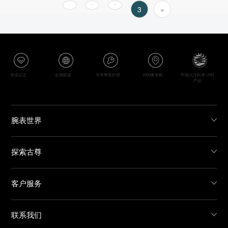
«
1
2
3
»
专业认证
全国联保
专享尊贵护理
2000家专柜
中国大洋科考 计时
产品
腕表世界
探索古尊
客户服务
联系我们