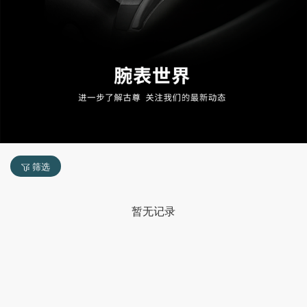
筛选
暂无记录