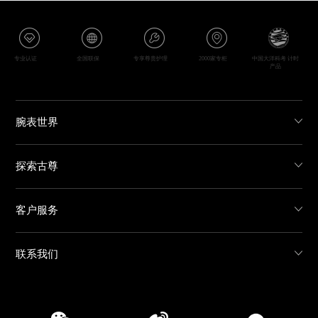
专业认证
全国联保
专享尊贵护理
2000家专柜
中国大洋科考 计时
产品
腕表世界
探索古尊
客户服务
联系我们