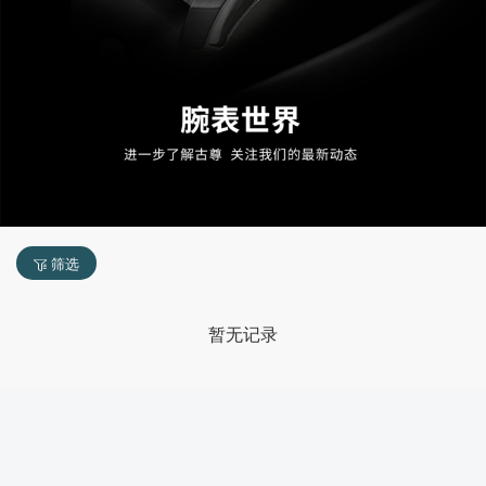
筛选
暂无记录