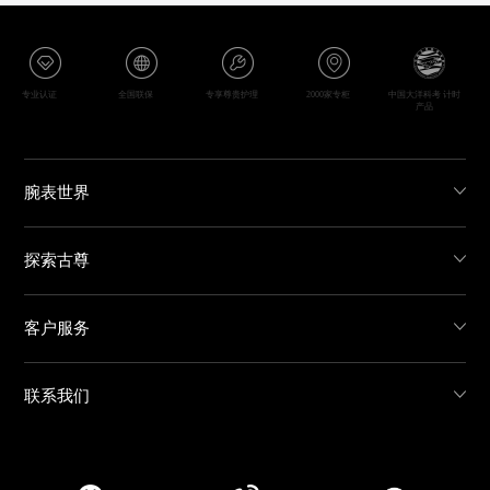
专业认证
全国联保
专享尊贵护理
2000家专柜
中国大洋科考 计时
产品
腕表世界
探索古尊
客户服务
联系我们