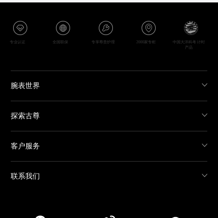
专业认证
全国联保
专享尊贵护理
2000家专柜
中国大洋科考 计时
产品
腕表世界
探索古尊
客户服务
联系我们