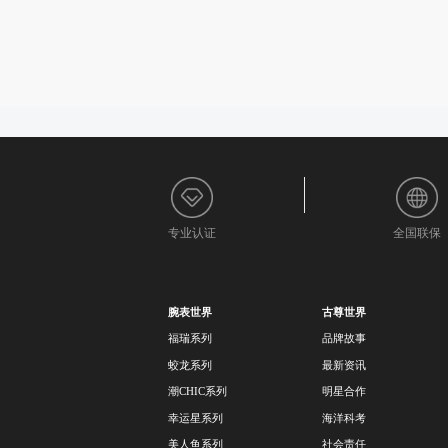
专业认证
全国联保
腕表世界
古尊世界
福瑞系列
品牌故事
蛟龙系列
最新资讯
潮CHIC系列
明星合作
幸运星系列
海洋科考
美人鱼系列
社会责任