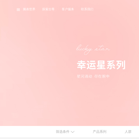
腕表世界
探索古尊
客户服务
联系我们
品牌故事
经典腕表
最
筛选条件
产品系列
人群