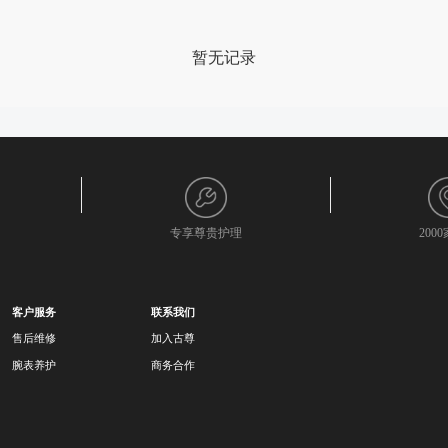
暂无记录
专享尊贵护理
200
客户服务
联系我们
售后维修
加入古尊
腕表养护
商务合作