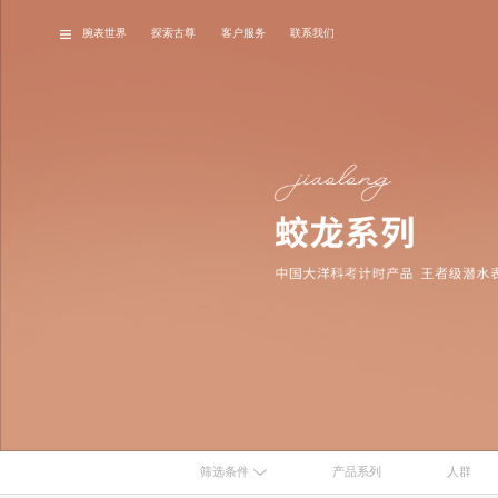
腕表世界
探索古尊
客户服务
联系我们
品牌故事
经典腕表
最
筛选条件
产品系列
人群