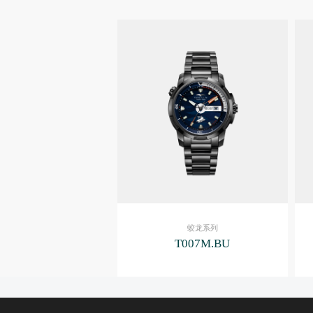
蛟龙系列
T007M.BU