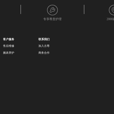
专享尊贵护理
200
客户服务
联系我们
售后维修
加入古尊
腕表养护
商务合作