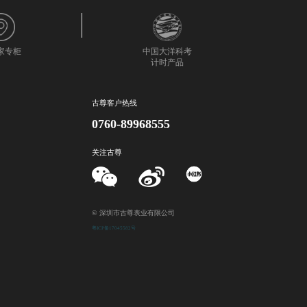
0家专柜
中国大洋科考
计时产品
古尊客户热线
0760-89968555
关注古尊
© 深圳市古尊表业有限公司
粤ICP备17045582号