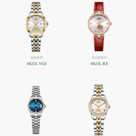
福瑞系列
幸运星系列
6825L.VGS
6823L.RX