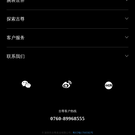
腕表世界
探索古尊
客户服务
联系我们
古尊客户热线
0760-89968555
© 深圳市古尊表业有限公司 |
粤ICP备17045582号