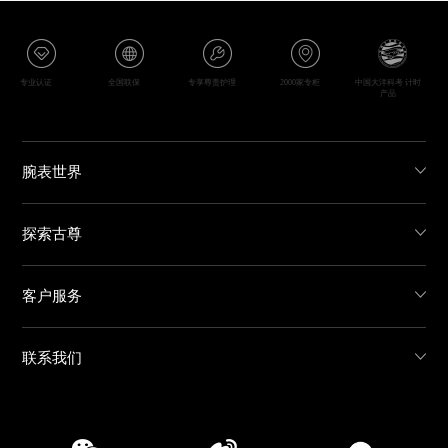
专业认证
全国联保
专享尊贵护理
2000家专柜
中国大洋科考 计时
产品
腕表世界
探索古尊
客户服务
联系我们