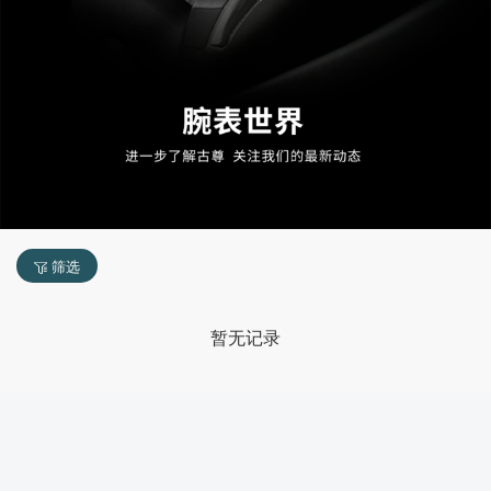
筛选
暂无记录