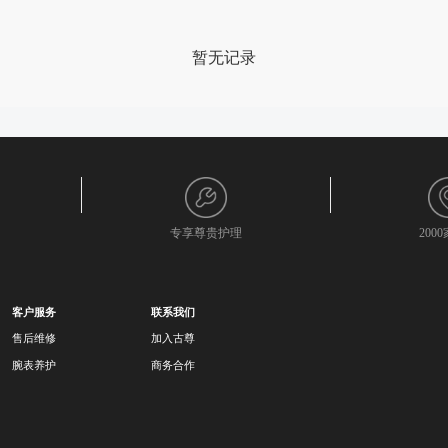
暂无记录
专享尊贵护理
200
客户服务
联系我们
售后维修
加入古尊
腕表养护
商务合作