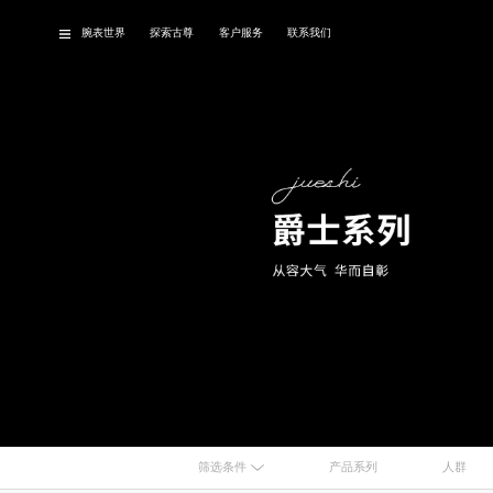
腕表世界
探索古尊
客户服务
联系我们
品牌故事
经典腕表
最
筛选条件
产品系列
人群