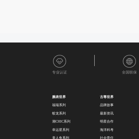
专业认证
全国联保
腕表世界
古尊世界
福瑞系列
品牌故事
蛟龙系列
最新资讯
潮CHIC系列
明星合作
幸运星系列
海洋科考
美人鱼系列
社会责任